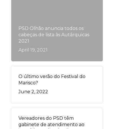
PSD Olhão anuncia todos os
cabeças de lista às Autárquicas
2021
April 19, 2021
O último verão do Festival do
Marisco?
June 2, 2022
Vereadores do PSD têm
gabinete de atendimento ao