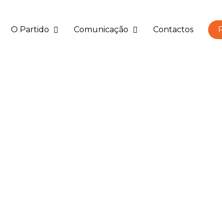
O Partido
Comunicação
Contactos
P
a
 comunicação social