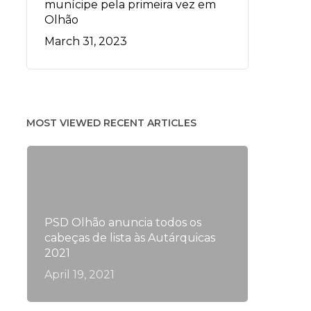
munícipe pela primeira vez em
Olhão
March 31, 2023
MOST VIEWED RECENT ARTICLES
PSD Olhão anuncia todos os
cabeças de lista às Autárquicas
2021
April 19, 2021