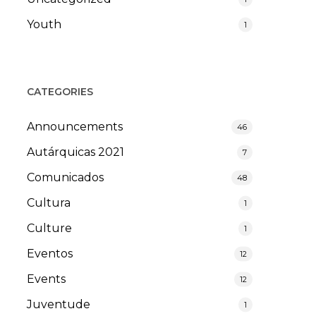
Youth
1
CATEGORIES
Announcements
46
Autárquicas 2021
7
Comunicados
48
Cultura
1
Culture
1
Eventos
12
Events
12
Juventude
1