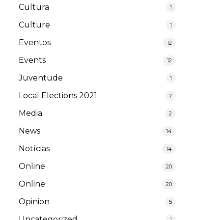
Cultura
1
Culture
1
Eventos
12
Events
12
Juventude
1
Local Elections 2021
7
Media
2
News
14
Notícias
14
Online
20
Online
20
Opinion
5
Uncategorized
1