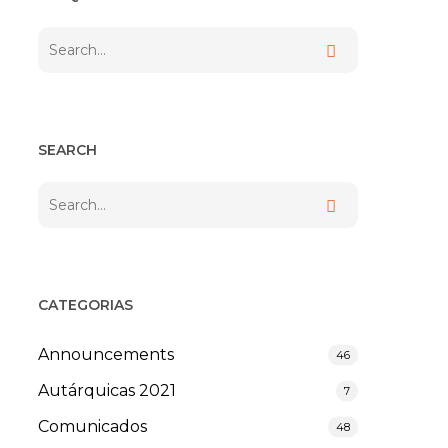
SEARCH
CATEGORIAS
Announcements
46
Autárquicas 2021
7
Comunicados
48