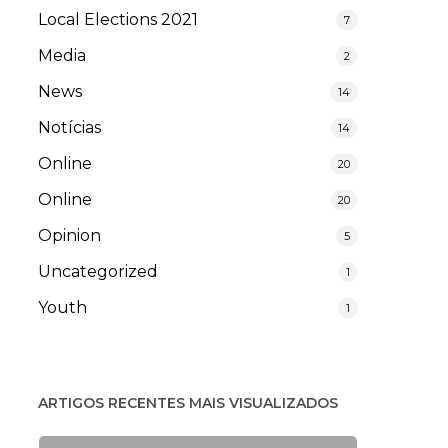
Local Elections 2021
7
Media
2
News
14
Notícias
14
Online
20
Online
20
Opinion
5
Uncategorized
1
Youth
1
ARTIGOS RECENTES MAIS VISUALIZADOS