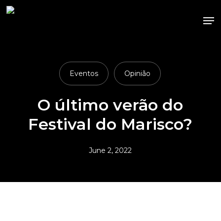
Skip
Me
to
main
content
Eventos
Opinião
O último verão do
Festival do Marisco?
June 2, 2022