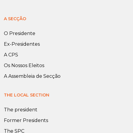
A SECÇÃO
O Presidente
Ex-Presidentes
A CPS
Os Nossos Eleitos
A Assembleia de Secção
THE LOCAL SECTION
The president
Former Presidents
The SPC