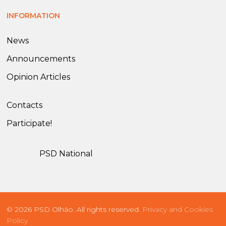
INFORMATION
News
Announcements
Opinion Articles
Contacts
Participate!
PSD National
© 2026 PSD Olhão. All rights reserved.
Privacy and Cookies
Policy