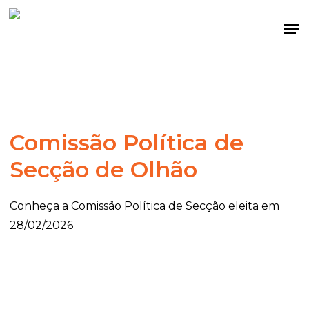
Skip
Me
to
main
content
Comissão Política de
Secção de Olhão
Conheça a Comissão Política de Secção eleita em
28/02/2026