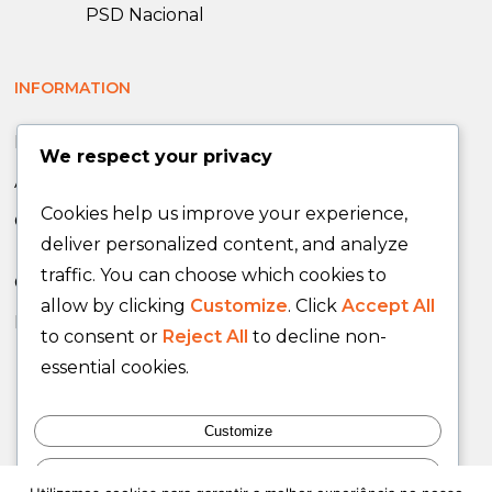
PSD Nacional
INFORMATION
News
We respect your privacy
Announcements
Cookies help us improve your experience,
Opinion Articles
deliver personalized content, and analyze
traffic. You can choose which cookies to
Contacts
allow by clicking
Customize
. Click
Accept All
Participate!
to consent or
Reject All
to decline non-
essential cookies.
PSD National
Customize
Reject All