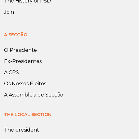
The History of PSD
Join
A SECÇÃO
O Presidente
Ex-Presidentes
A CPS
Os Nossos Eleitos
A Assembleia de Secção
THE LOCAL SECTION
The president