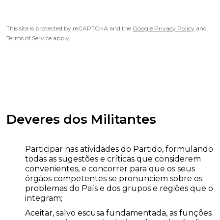
This site is protected by reCAPTCHA and the
Google Privacy Policy
and
Terms of Service apply
.
Deveres dos Militantes
Participar nas atividades do Partido, formulando
todas as sugestões e críticas que considerem
convenientes, e concorrer para que os seus
órgãos competentes se pronunciem sobre os
problemas do País e dos grupos e regiões que o
integram;
Aceitar, salvo escusa fundamentada, as funções