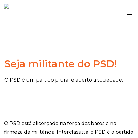
Skip
Me
to
main
content
Seja militante do PSD!
O PSD é um partido plural e aberto à sociedade.
O PSD está alicerçado na força das bases e na
firmeza da militância. Interclassista, o PSD é o partido