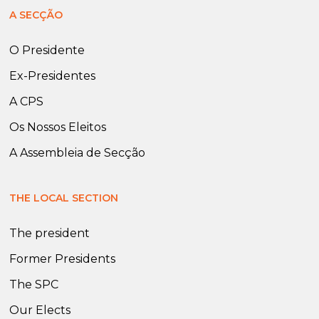
A SECÇÃO
O Presidente
Ex-Presidentes
A CPS
Os Nossos Eleitos
A Assembleia de Secção
THE LOCAL SECTION
The president
Former Presidents
The SPC
Our Elects