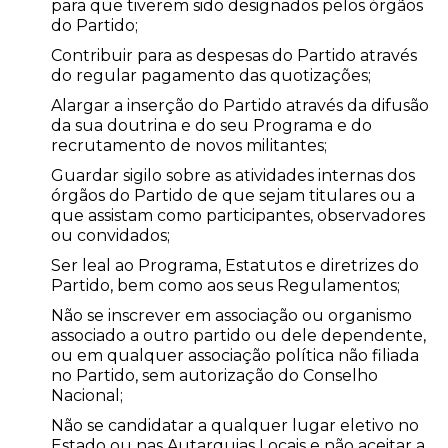
para que tiverem sido designados pelos órgãos
do Partido;
Contribuir para as despesas do Partido através
do regular pagamento das quotizações;
Alargar a inserção do Partido através da difusão
da sua doutrina e do seu Programa e do
recrutamento de novos militantes;
Guardar sigilo sobre as atividades internas dos
órgãos do Partido de que sejam titulares ou a
que assistam como participantes, observadores
ou convidados;
Ser leal ao Programa, Estatutos e diretrizes do
Partido, bem como aos seus Regulamentos;
Não se inscrever em associação ou organismo
associado a outro partido ou dele dependente,
ou em qualquer associação política não filiada
no Partido, sem autorização do Conselho
Nacional;
Não se candidatar a qualquer lugar eletivo no
Estado ou nas Autarquias Locais e não aceitar a