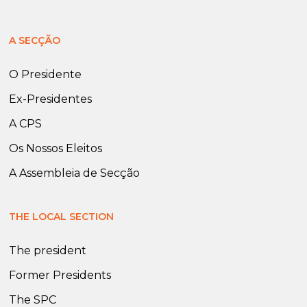
A SECÇÃO
O Presidente
Ex-Presidentes
A CPS
Os Nossos Eleitos
A Assembleia de Secção
THE LOCAL SECTION
The president
Former Presidents
The SPC