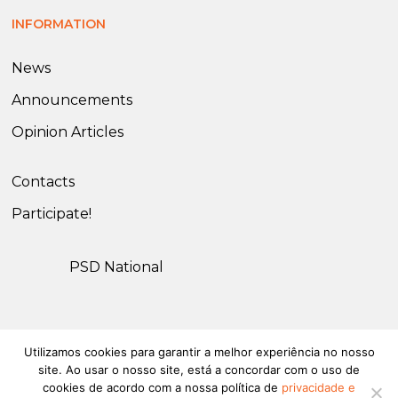
INFORMATION
News
Announcements
Opinion Articles
Contacts
Participate!
PSD National
Utilizamos cookies para garantir a melhor experiência no nosso
© 2026 PSD Olhão. All rights reserved.
Privacy and Cookies
site. Ao usar o nosso site, está a concordar com o uso de
Policy
cookies de acordo com a nossa política de
privacidade e