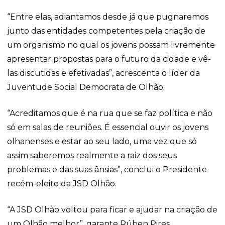
“Entre elas, adiantamos desde já que pugnaremos
junto das entidades competentes pela criação de
um organismo no qual os jovens possam livremente
apresentar propostas para o futuro da cidade e vê-
las discutidas e efetivadas”, acrescenta o líder da
Juventude Social Democrata de Olhão.
“Acreditamos que é na rua que se faz política e não
só em salas de reuniões. É essencial ouvir os jovens
olhanenses e estar ao seu lado, uma vez que só
assim saberemos realmente a raiz dos seus
problemas e das suas ânsias”, conclui o Presidente
recém-eleito da JSD Olhão.
“A JSD Olhão voltou para ficar e ajudar na criação de
um Olhão melhor”, garante Rúben Pires.