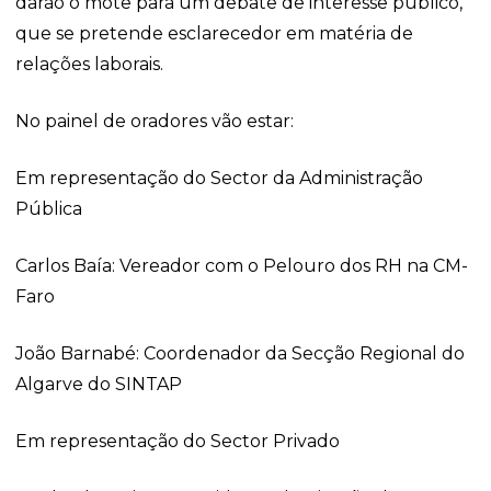
darão o mote para um debate de interesse público,
que se pretende esclarecedor em matéria de
relações laborais.
No painel de oradores vão estar:
Em representação do Sector da Administração
Pública
Carlos Baía: Vereador com o Pelouro dos RH na CM-
Faro
João Barnabé: Coordenador da Secção Regional do
Algarve do SINTAP
Em representação do Sector Privado