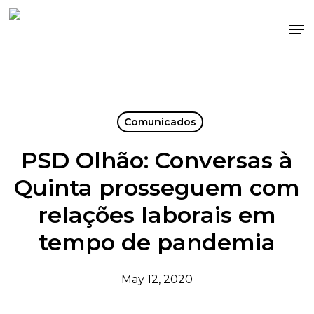
Skip
Me
to
main
content
Comunicados
PSD Olhão: Conversas à
Quinta prosseguem com
relações laborais em
tempo de pandemia
May 12, 2020