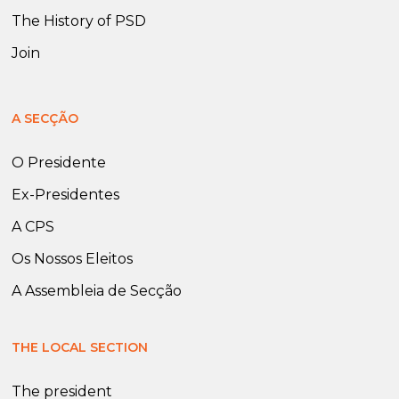
The History of PSD
Join
A SECÇÃO
O Presidente
Ex-Presidentes
A CPS
Os Nossos Eleitos
A Assembleia de Secção
THE LOCAL SECTION
The president