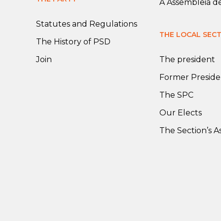
A Assembleia d
Statutes and Regulations
THE LOCAL SEC
The History of PSD
Join
The president
Former Preside
The SPC
Our Elects
The Section’s 