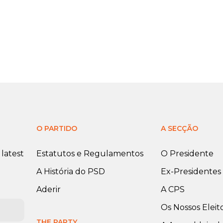
O PARTIDO
A SECÇÃO
latest
Estatutos e Regulamentos
O Presidente
A História do PSD
Ex-Presidentes
Aderir
A CPS
Os Nossos Eleit
THE PARTY