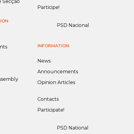
e Secção
Participe!
TION
PSD Nacional
INFORMATION
nts
News
Announcements
Assembly
Opinion Articles
Contacts
Participate!
PSD National