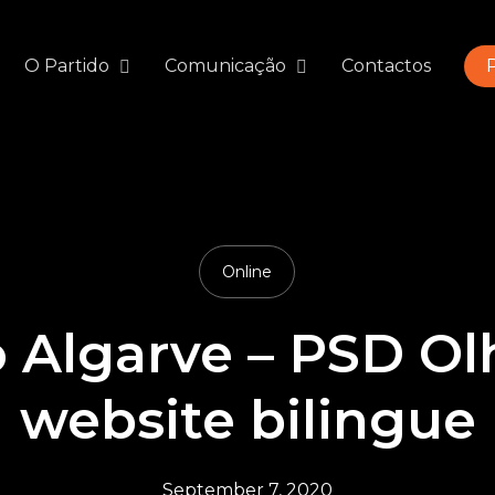
O Partido
Comunicação
Contactos
P
Online
o Algarve – PSD Ol
website bilingue
September 7, 2020