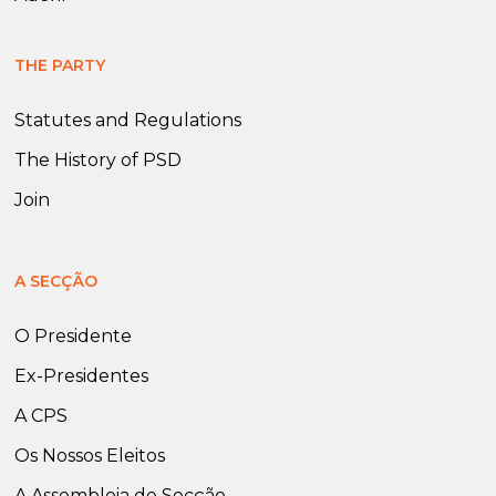
THE PARTY
Statutes and Regulations
The History of PSD
Join
A SECÇÃO
O Presidente
Ex-Presidentes
A CPS
Os Nossos Eleitos
A Assembleia de Secção