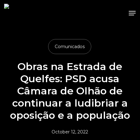
Skip
Me
to
main
content
Comunicados
Obras na Estrada de
Quelfes: PSD acusa
Câmara de Olhão de
continuar a ludibriar a
oposição e a população
October 12, 2022