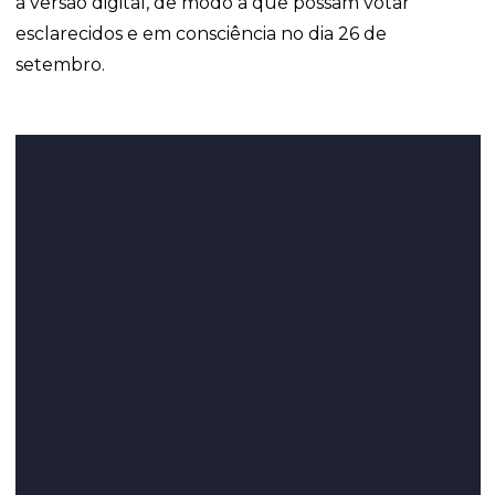
a versão digital, de modo a que possam votar
esclarecidos e em consciência no dia 26 de
setembro.