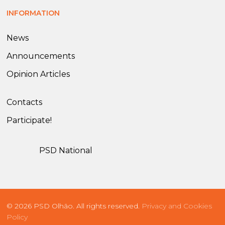
INFORMATION
News
Announcements
Opinion Articles
Contacts
Participate!
PSD National
© 2026 PSD Olhão. All rights reserved.
Privacy and Cookies
Policy