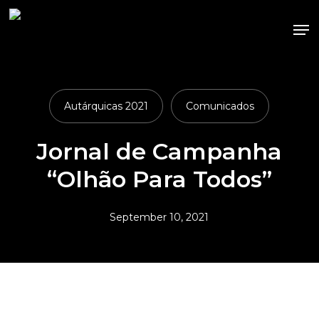
Skip
Me
to
main
content
Autárquicas 2021
Comunicados
Jornal de Campanha
“Olhão Para Todos”
September 10, 2021