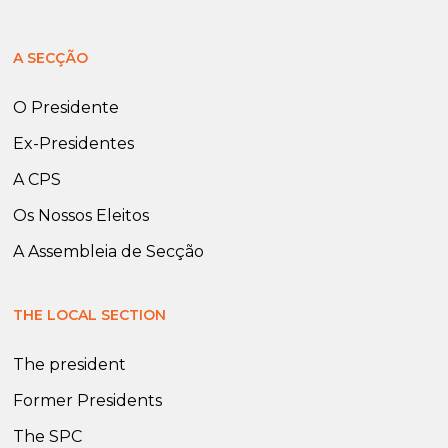
A SECÇÃO
O Presidente
Ex-Presidentes
A CPS
Os Nossos Eleitos
A Assembleia de Secção
THE LOCAL SECTION
The president
Former Presidents
The SPC