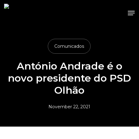
Skip
Me
to
main
content
Comunicados
António Andrade é o
novo presidente do PSD
Olhão
November 22, 2021