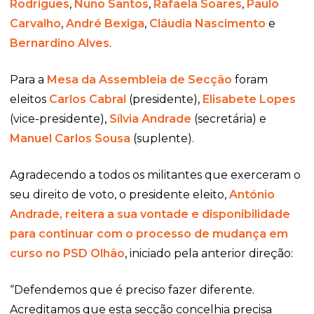
Rodrigues
,
Nuno Santos
,
Rafaela Soares
,
Paulo
Carvalho
,
André Bexiga
,
Cláudia Nascimento
e
Bernardino Alves
.
Para a
Mesa da Assembleia de Secção
foram
eleitos
Carlos Cabral
(presidente),
Elisabete Lopes
(vice-presidente),
Sílvia Andrade
(secretária) e
Manuel Carlos Sousa
(suplente).
Agradecendo a todos os militantes que exerceram o
seu direito de voto, o presidente eleito,
António
Andrade, reitera a sua vontade e disponibilidade
para continuar com o processo de mudança em
curso no PSD Olhão
, iniciado pela anterior direção:
“Defendemos que é preciso fazer diferente.
Acreditamos que esta secção concelhia precisa