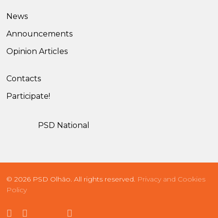
News
Announcements
Opinion Articles
Contacts
Participate!
PSD National
© 2026 PSD Olhão. All rights reserved.
Privacy and Cookies
Policy