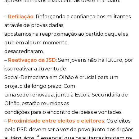
apresentamos os eixos centrais deste mandato:
–
Refiliação
: Reforçando a confiança dos militantes
através de provas dadas,
apostamos na reaproximação ao partido daqueles
que em algum momento
desacreditaram.
–
Reativação da JSD
: Sem jovens não há futuro, por
isso reativar a Juventude
Social-Democrata em Olhão é crucial para um
projeto de longo prazo. Com
uma sede renovada, junto à Escola Secundária de
Olhão, estarão reunidas as
condições para o encontro de ideias e vontades.
–
Proximidade entre eleitos e eleitores
: Os eleitos
pelo PSD devem ser a voz do povo junto dos órgãos
autárquicos. É essencial que os autarcas insistam na