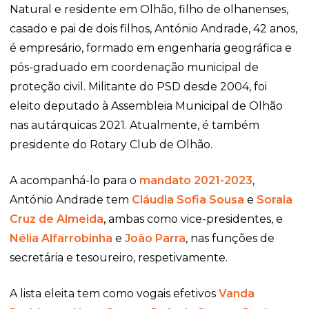
Natural e residente em Olhão, filho de olhanenses,
casado e pai de dois filhos, António Andrade, 42 anos,
é empresário, formado em engenharia geográfica e
pós-graduado em coordenação municipal de
proteção civil. Militante do PSD desde 2004, foi
eleito deputado à Assembleia Municipal de Olhão
nas autárquicas 2021. Atualmente, é também
presidente do Rotary Club de Olhão.
A acompanhá-lo para o
mandato 2021-2023
,
António Andrade tem
Cláudia Sofia Sousa
e
Soraia
Cruz de Almeida
, ambas como vice-presidentes, e
Nélia Alfarrobinha
e
João Parra
, nas funções de
secretária e tesoureiro, respetivamente.
A lista eleita tem como vogais efetivos
Vanda