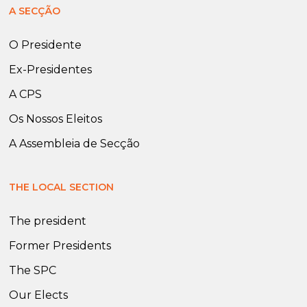
A SECÇÃO
O Presidente
Ex-Presidentes
A CPS
Os Nossos Eleitos
A Assembleia de Secção
THE LOCAL SECTION
The president
Former Presidents
The SPC
Our Elects