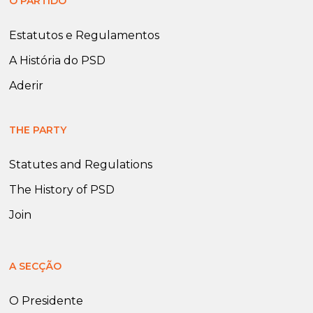
O PARTIDO
Estatutos e Regulamentos
A História do PSD
Aderir
THE PARTY
Statutes and Regulations
The History of PSD
Join
A SECÇÃO
O Presidente