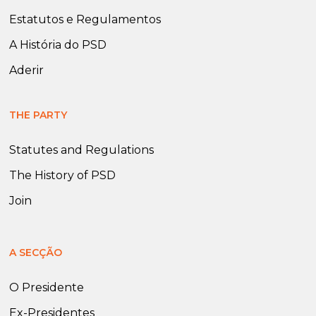
Estatutos e Regulamentos
A História do PSD
Aderir
THE PARTY
Statutes and Regulations
The History of PSD
Join
A SECÇÃO
O Presidente
Ex-Presidentes